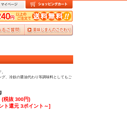
す。
ング、冷奴の醤油代わり等調味料としてもご
g
 (税抜 300円)
ント還元 3ポイント～]