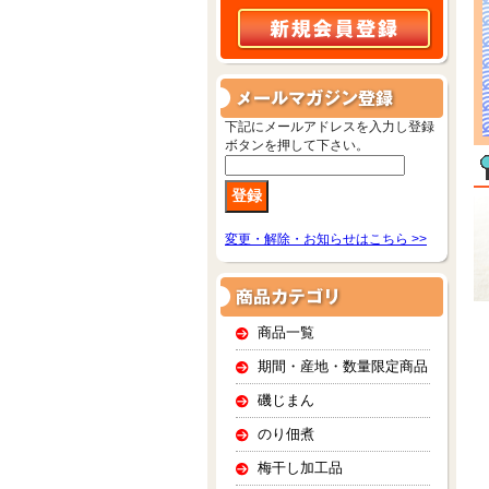
下記にメールアドレスを入力し登録
ボタンを押して下さい。
変更・解除・お知らせはこちら >>
商品一覧
期間・産地・数量限定商品
磯じまん
のり佃煮
梅干し加工品