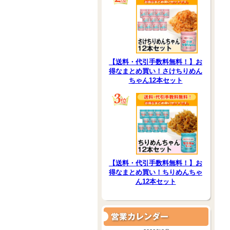
【送料・代引手数料無料！】お
得なまとめ買い！さけちりめん
ちゃん12本セット
【送料・代引手数料無料！】お
得なまとめ買い！ちりめんちゃ
ん12本セット