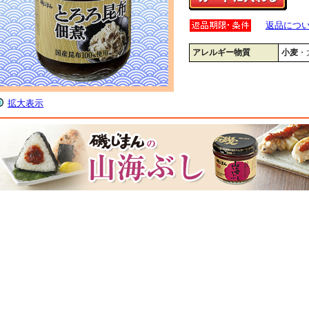
返品につ
アレルギー物質
小麦
・
拡大表示