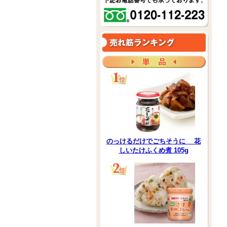
のっけるだけでごちそうに 花
しいたけふくめ煮 105g