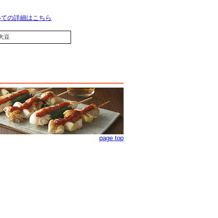
いての詳細はこちら
大豆
page top