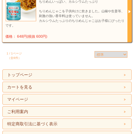
ちりめんいっぱい、カルシウムたっぷり
ちりめんじゃこを子供向けに炊きました。山椒や生姜等、
刺激の強い香辛料は使っていません。
カルシウムたっぷりのちりめんじゃこはお子様にぴったり
です。
価格： 648円(税抜 600円)
1 / 1ページ
（全8件）
トップページ
カートを見る
マイページ
ご利用案内
特定商取引法に基づく表示