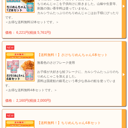
ちりめんじゃこを子供向けに炊きました。山椒や生姜等、
刺激の強い香辛料は使っていません。
カルシウムたっぷりのちりめんじゃこはお子様にぴったり
です。
＜お得な送料無料12本セットです。＞
価格： 6,221円(税抜 5,761円)
NEW
【送料無料！】さけちりめんちゃん4本セット
無着色のさけフレーク使用
お子様が大好きな鮭フレークに、カルシウムたっぷりのち
りめんじゃこを加えました。
原料は国産鮭の銀毛という希少な赤みの鮭を使っていま
す。
＜お得な送料無料4本セットです。＞
価格： 2,160円(税抜 2,000円)
NEW
【送料無料！】ちりめんちゃん4本セット